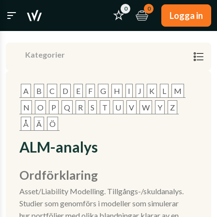
0
0
Logga in
Kategorier
A
B
C
D
E
F
G
H
I
J
K
L
M
N
O
P
Q
R
S
T
U
V
W
Y
Z
Å
Ä
Ö
ALM-analys
Ordförklaring
Asset/Liability Modelling. Tillgångs-/skuldanalys.
Studier som genomförs i modeller som simulerar
hur portföljer med olika blandningar klarar av en