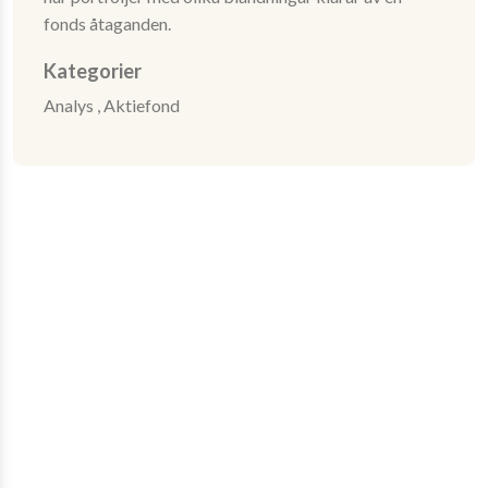
fonds åtaganden.
Kategorier
Analys ,
Aktiefond