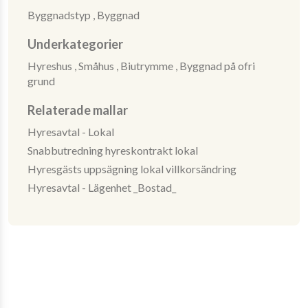
Byggnadstyp ,
Byggnad
Underkategorier
Hyreshus ,
Småhus ,
Biutrymme ,
Byggnad på ofri
grund
Relaterade mallar
Hyresavtal - Lokal
Snabbutredning hyreskontrakt lokal
Hyresgästs uppsägning lokal villkorsändring
Hyresavtal - Lägenhet _Bostad_