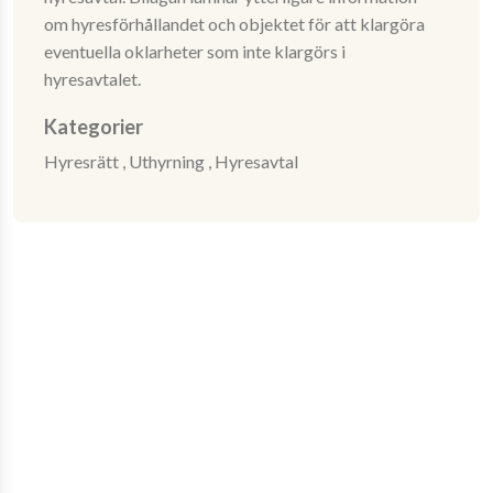
om hyresförhållandet och objektet för att klargöra
eventuella oklarheter som inte klargörs i
hyresavtalet.
Kategorier
Hyresrätt ,
Uthyrning ,
Hyresavtal