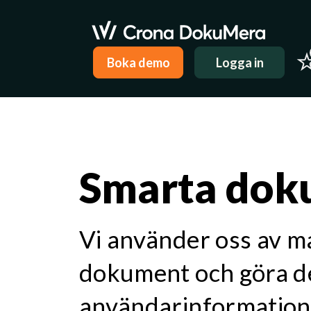
Boka demo
Logga in
Smarta dok
Vi använder oss av ma
dokument och göra det
användarinformation 