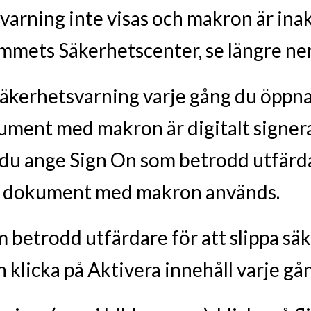
arning inte visas och makron är ina
ammets Säkerhetscenter, se längre ner
säkerhetsvarning varje gång du öpp
ment med makron är digitalt signer
 du ange Sign On som betrodd utfärd
ng dokument med makron används.
 betrodd utfärdare för att slippa sä
klicka på Aktivera innehåll varje gån