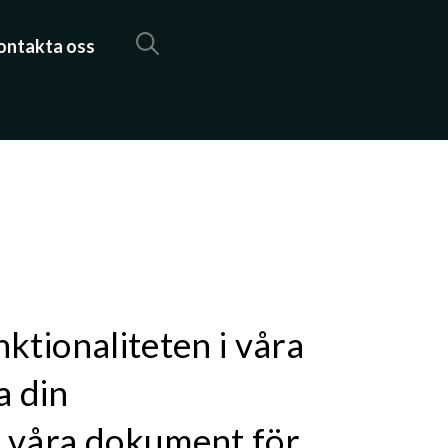
ontakta oss
ktionaliteten i våra
a din
a våra dokument för