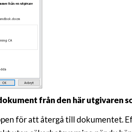
 dokument från den här utgivaren 
pen för att återgå till dokumentet. E