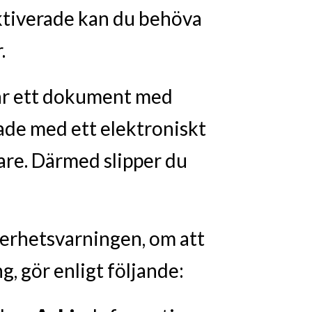
ktiverade kan du behöva
.
nar ett dokument med
ade med ett elektroniskt
are. Därmed slipper du
kerhetsvarningen, om att
g, gör enligt följande: