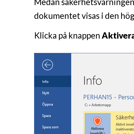
Medan säkerhetsvarningen vi
dokumentet visas i den hög
Klicka på knappen
Aktivera