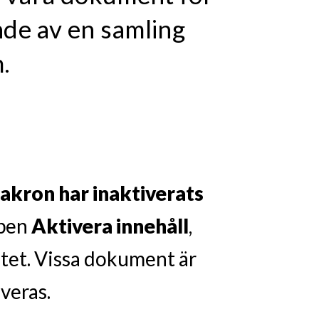
de av en samling
.
akron har inaktiverats
ppen
Aktivera innehåll
,
ntet. Vissa dokument är
veras.