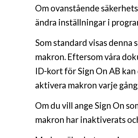
Om ovanstående säkerhetsv
ändra inställningar i progr
Som standard visas denna 
makron. Eftersom våra doku
ID-kort för Sign On AB kan
aktivera makron varje gå
Om du vill ange Sign On som
makron har inaktiverats och 