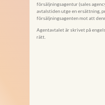
försäljningsagentur (sales agenc
avtalstiden utge en ersättning, p
försäljningsagenten mot att den
Agentavtalet är skrivet på engel
rätt.