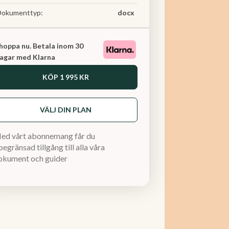
Dokumenttyp:
docx
hoppa nu. Betala inom 30
agar med Klarna
KÖP
1 995 KR
VÄLJ DIN PLAN
ed vårt abonnemang får du
egränsad tillgång till alla våra
okument och guider