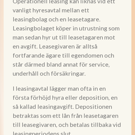
Operationell leasing kan liknas vid ett
vanligt hyresavtal mellan ett
leasingbolag och en leasetagare.
Leasingbolaget köper in utrustning som
man sedan hyr ut till leasetagaren mot
en avgift. Leasegivaren är alltså
fortfarande ägare till egendomen och
står därmed bland annat för service,
underhåll och försäkringar.
I leasingavtal lägger man ofta in en
första förhöjd hyra eller deposition, en
så kallad leasingavgift. Depositionen
betraktas som ett lån från leasetagaren
till leasegivaren, och betalas tillbaka vid
leasingperiodens slut.