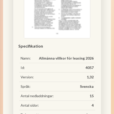
Specifikation
Namn:
Allmänna villkor för leasing 2026
Id:
4057
Version:
1,32
Språk:
Svenska
Antal nedladdningar:
15
Antal sidor:
4