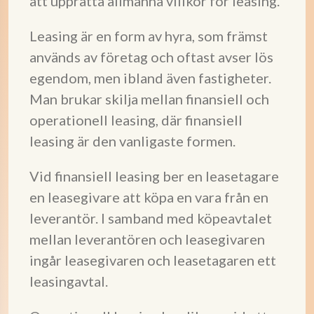
att upprätta allmänna villkor för leasing.
Leasing är en form av hyra, som främst
används av företag och oftast avser lös
egendom, men ibland även fastigheter.
Man brukar skilja mellan finansiell och
operationell leasing, där finansiell
leasing är den vanligaste formen.
Vid finansiell leasing ber en leasetagare
en leasegivare att köpa en vara från en
leverantör. I samband med köpeavtalet
mellan leverantören och leasegivaren
ingår leasegivaren och leasetagaren ett
leasingavtal.