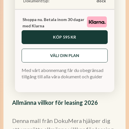
Dokumenttyp:
docx
Shoppa nu. Betala inom 30 dagar
med Klarna
KÖP
595 KR
VÄLJ DIN PLAN
Med vårt abonnemang får du obegränsad
tillgång till alla våra dokument och guider
Allmänna villkor för leasing 2026
Denna mall från DokuMera hjälper dig