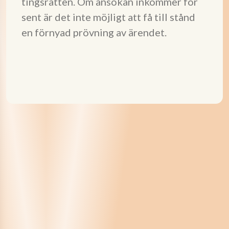
tingsrätten. Om ansökan inkommer för
sent är det inte möjligt att få till stånd
en förnyad prövning av ärendet.