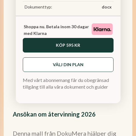
Dokumenttyp:
docx
Shoppa nu. Betala inom 30 dagar
med Klarna
KÖP
595 KR
VÄLJ DIN PLAN
Med vårt abonnemang får du obegränsad
tillgång till alla våra dokument och guider
Ansökan om återvinning 2026
Denna mall från DokuMera hjälper dig