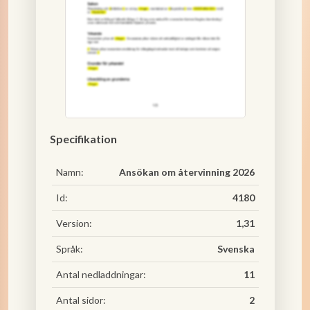
Specifikation
Namn:
Ansökan om återvinning 2026
Id:
4180
Version:
1,31
Språk:
Svenska
Antal nedladdningar:
11
Antal sidor:
2