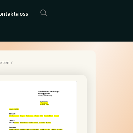
ontakta oss
eten
/