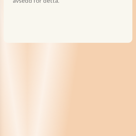
avsedd för detta.