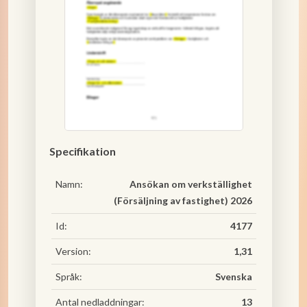
Specifikation
Namn:
Ansökan om verkställighet
(Försäljning av fastighet) 2026
Id:
4177
Version:
1,31
Språk:
Svenska
Antal nedladdningar:
13