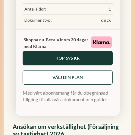
Antal sidor:
1
Dokumenttyp:
docx
Shoppa nu. Betala inom 30 dagar
med Klarna
KÖP
595 KR
VÄLJ DIN PLAN
Med vårt abonnemang får du obegränsad
tillgång till alla våra dokument och guider
Ansökan om verkställighet (Försäljning
av fastighet) 2026