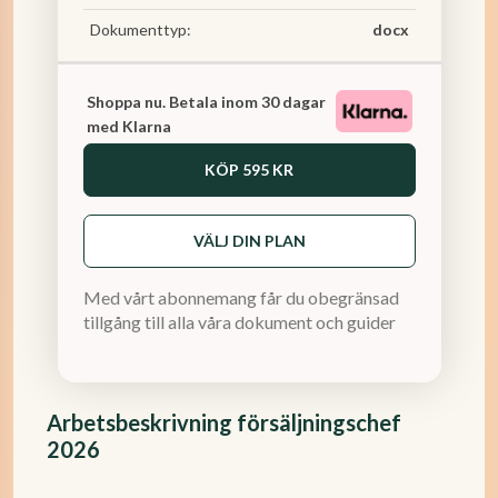
Dokumenttyp:
docx
Shoppa nu. Betala inom 30 dagar
med Klarna
KÖP
595 KR
VÄLJ DIN PLAN
Med vårt abonnemang får du obegränsad
tillgång till alla våra dokument och guider
Arbetsbeskrivning försäljningschef
2026