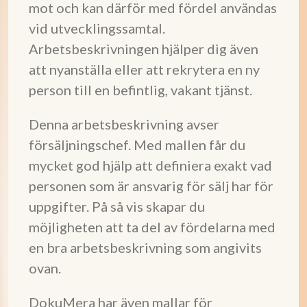
mot och kan därför med fördel användas
vid utvecklingssamtal.
Arbetsbeskrivningen hjälper dig även
att nyanställa eller att rekrytera en ny
person till en befintlig, vakant tjänst.
Denna arbetsbeskrivning avser
försäljningschef. Med mallen får du
mycket god hjälp att definiera exakt vad
personen som är ansvarig för sälj har för
uppgifter. På så vis skapar du
möjligheten att ta del av fördelarna med
en bra arbetsbeskrivning som angivits
ovan.
DokuMera har även mallar för