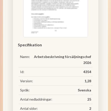
Specifikation
Namn:
Arbetsbeskrivning försäljningschef
2026
Id:
4354
Version:
1,28
Språk:
Svenska
Antal nedladdningar:
25
Antal sidor:
2