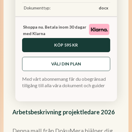
Dokumenttyp:
docx
Shoppa nu. Betala inom 30 dagar
med Klarna
KÖP
595 KR
VÄLJ DIN PLAN
Med vårt abonnemang får du obegränsad
tillgång till alla våra dokument och guider
Arbetsbeskrivning projektledare 2026
Denna mall från DokuMera hjälper dig