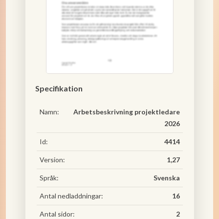
Specifikation
Namn:
Arbetsbeskrivning projektledare
2026
Id:
4414
Version:
1,27
Språk:
Svenska
Antal nedladdningar:
16
Antal sidor:
2