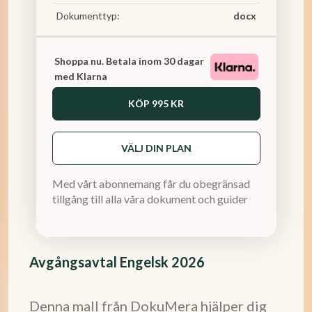
Dokumenttyp:
docx
Shoppa nu. Betala inom 30 dagar
med Klarna
KÖP
995 KR
VÄLJ DIN PLAN
Med vårt abonnemang får du obegränsad
tillgång till alla våra dokument och guider
Avgångsavtal Engelsk 2026
Denna mall från DokuMera hjälper dig