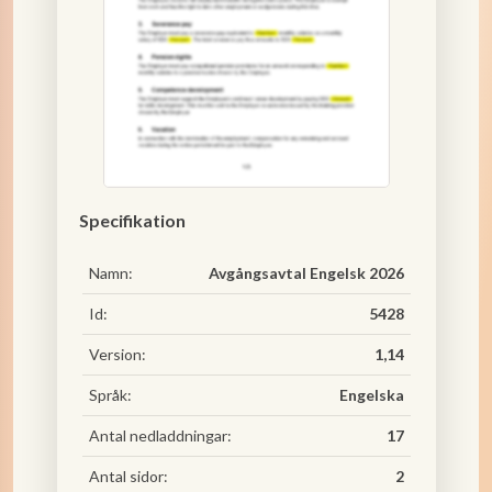
Specifikation
Namn:
Avgångsavtal Engelsk 2026
Id:
5428
Version:
1,14
Språk:
Engelska
Antal nedladdningar:
17
Antal sidor:
2