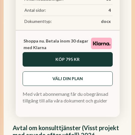
Antal sidor:
4
Dokumenttyp:
docx
Shoppa nu. Betala inom 30 dagar
med Klarna
KÖP
795 KR
VÄLJ DIN PLAN
Med vårt abonnemang får du obegränsad
tillgång till alla våra dokument och guider
Avtal om konsulttjänster (Visst projekt