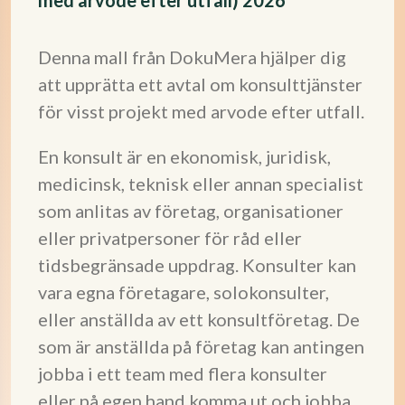
med arvode efter utfall) 2026
Denna mall från DokuMera hjälper dig
att upprätta ett avtal om konsulttjänster
för visst projekt med arvode efter utfall.
En konsult är en ekonomisk, juridisk,
medicinsk, teknisk eller annan specialist
som anlitas av företag, organisationer
eller privatpersoner för råd eller
tidsbegränsade uppdrag. Konsulter kan
vara egna företagare, solokonsulter,
eller anställda av ett konsultföretag. De
som är anställda på företag kan antingen
jobba i ett team med flera konsulter
eller på egen hand komma ut och jobba