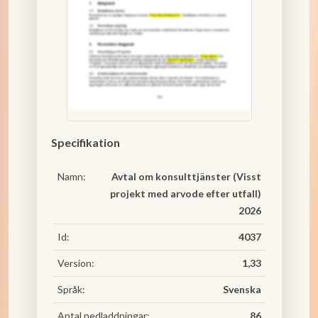
Specifikation
Namn:
Avtal om konsulttjänster (Visst
projekt med arvode efter utfall)
2026
Id:
4037
Version:
1,33
Språk:
Svenska
Antal nedladdningar:
86