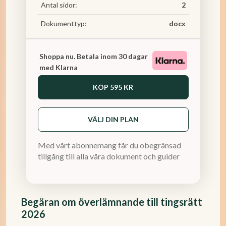
Antal sidor:
2
Dokumenttyp:
docx
Shoppa nu. Betala inom 30 dagar
med Klarna
KÖP
595 KR
VÄLJ DIN PLAN
Med vårt abonnemang får du obegränsad
tillgång till alla våra dokument och guider
Begäran om överlämnande till tingsrätt
2026