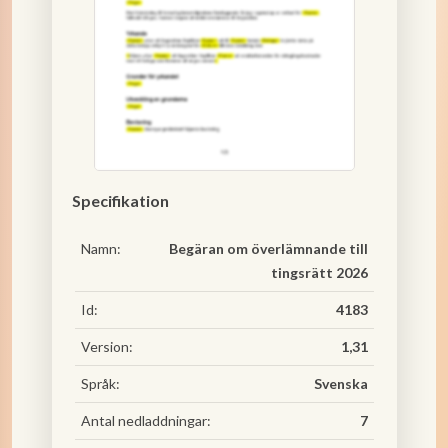
Specifikation
Namn:
Begäran om överlämnande till
tingsrätt 2026
Id:
4183
Version:
1,31
Språk:
Svenska
Antal nedladdningar:
7