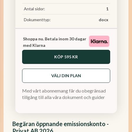
Antal sidor:
1
Dokumenttyp:
docx
Shoppa nu. Betala inom 30 dagar
med Klarna
KÖP
595 KR
VÄLJ DIN PLAN
Med vårt abonnemang får du obegränsad
tillgång till alla våra dokument och guider
Begäran öppnande emissionskonto -
Privat AB 2026