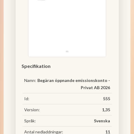
Specifikation
Namn:
Begäran öppnande emissionskonto -
Privat AB 2026
Id:
555
Version:
1,35
Språk:
Svenska
Antal nedladdningar:
11