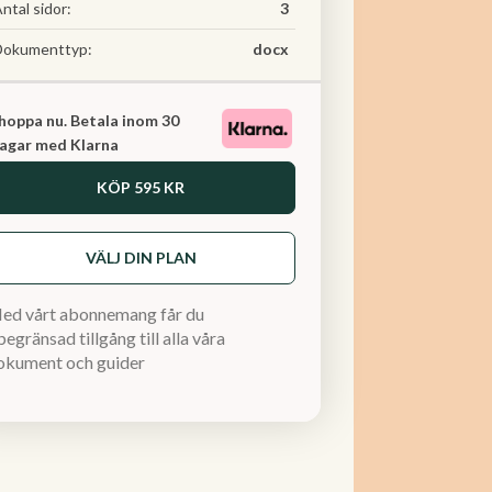
ntal sidor:
3
Dokumenttyp:
docx
hoppa nu. Betala inom 30
agar med Klarna
KÖP
595 KR
VÄLJ DIN PLAN
ed vårt abonnemang får du
egränsad tillgång till alla våra
okument och guider