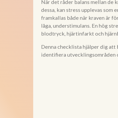
När det råder balans mellan de k
dessa, kan stress upplevas som e
framkallas både när kraven är för
låga, understimulans. En hög str
blodtryck, hjärtinfarkt och hjär
Denna checklista hjälper dig att
identifiera utvecklingsområden o