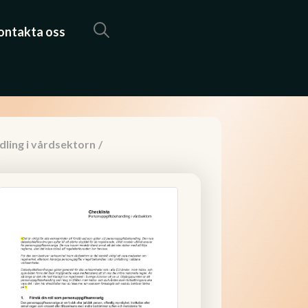
ontakta oss
ling i vårdsektorn
/