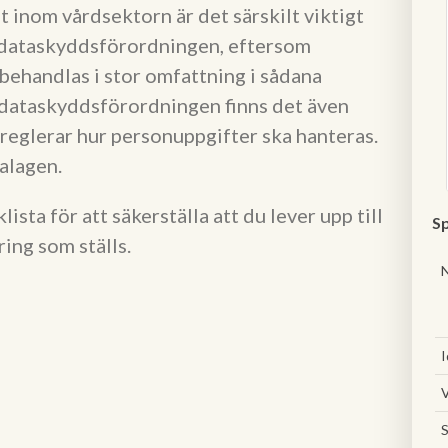
inom vårdsektorn är det särskilt viktigt
i dataskyddsförordningen, eftersom
 behandlas i stor omfattning i sådana
 dataskyddsförordningen finns det även
 reglerar hur personuppgifter ska hanteras.
alagen.
ista för att säkerställa att du lever upp till
Sp
ing som ställs.
I
V
S