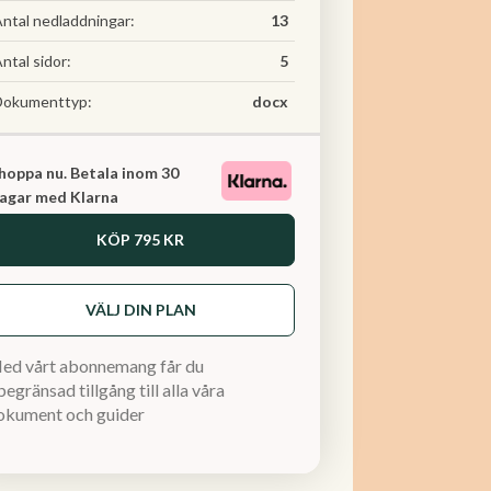
ntal nedladdningar:
13
ntal sidor:
5
Dokumenttyp:
docx
hoppa nu. Betala inom 30
agar med Klarna
KÖP
795 KR
VÄLJ DIN PLAN
ed vårt abonnemang får du
egränsad tillgång till alla våra
okument och guider