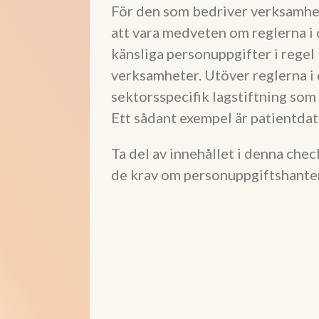
För den som bedriver verksamhet 
att vara medveten om reglerna 
känsliga personuppgifter i regel
verksamheter. Utöver reglerna i
sektorsspecifik lagstiftning som
Ett sådant exempel är patientdat
Ta del av innehållet i denna checkl
de krav om personuppgiftshanter