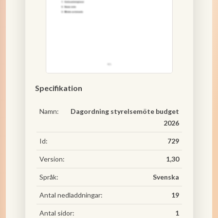
Specifikation
Namn:
Dagordning styrelsemöte budget
2026
Id:
729
Version:
1,30
Språk:
Svenska
Antal nedladdningar:
19
Antal sidor:
1