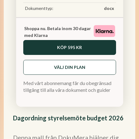
Dokumenttyp:
docx
Shoppa nu. Betala inom 30 dagar
med Klarna
KÖP
595 KR
VÄLJ DIN PLAN
Med vårt abonnemang får du obegränsad
tillgång till alla våra dokument och guider
Dagordning styrelsemöte budget 2026
Denna mall från DokuMera hjälper dig