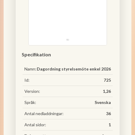
Specifikation
Namn:
Dagordning styrelsemöte enkel 2026
Id:
725
Version:
1,26
Språk:
Svenska
Antal nedladdningar:
36
Antal sidor:
1