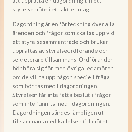
att upprätta en dagordning till ett
styrelsemöte i ett aktiebolag.
Dagordning är en förteckning över alla
ärenden och frågor som ska tas upp vid
ett styrelsesammanträde och brukar
upprättas av styrelseordförande och
sekreterare tillsammans. Ordföranden
bör höra sig för med övriga ledamöter
om de vill ta upp någon speciell fråga
som bör tas med i dagordningen.
Styrelsen får inte fatta beslut i frågor
som inte funnits med i dagordningen.
Dagordningen sändes lämpligen ut
tillsammans med kallelsen till mötet.