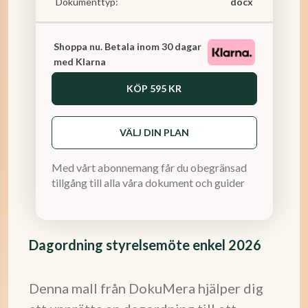
Dokumenttyp:
docx
Shoppa nu. Betala inom 30 dagar
med Klarna
KÖP
595 KR
VÄLJ DIN PLAN
Med vårt abonnemang får du obegränsad
tillgång till alla våra dokument och guider
Dagordning styrelsemöte enkel 2026
Denna mall från DokuMera hjälper dig