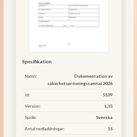
Specifikation
Namn:
Dokumentation av
säkerhetsprövningssamtal 2026
Id:
5139
Version:
1,15
Språk:
Svenska
Antal nedladdningar:
15