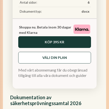
Antal sidor:
6
Dokumenttyp:
docx
Shoppa nu. Betala inom 30 dagar
med Klarna
KÖP
395 KR
VÄLJ DIN PLAN
Med vårt abonnemang får du obegränsad
tillgång till alla våra dokument och guider
Dokumentation av
säkerhetsprövningssamtal 2026