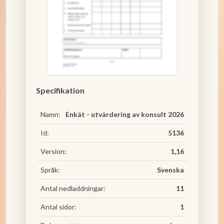
Specifikation
Namn:
Enkät - utvärdering av konsult 2026
Id:
5136
Version:
1,16
Språk:
Svenska
Antal nedladdningar:
11
Antal sidor:
1