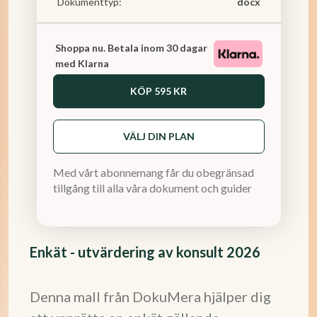
Dokumenttyp:
docx
Shoppa nu. Betala inom 30 dagar
med Klarna
KÖP
595 KR
VÄLJ DIN PLAN
Med vårt abonnemang får du obegränsad
tillgång till alla våra dokument och guider
Enkät - utvärdering av konsult 2026
Denna mall från DokuMera hjälper dig