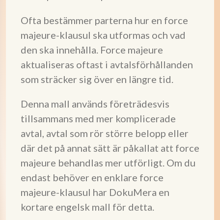
Ofta bestämmer parterna hur en force
majeure-klausul ska utformas och vad
den ska innehålla. Force majeure
aktualiseras oftast i avtalsförhållanden
som sträcker sig över en längre tid.
Denna mall används företrädesvis
tillsammans med mer komplicerade
avtal, avtal som rör större belopp eller
där det på annat sätt är påkallat att force
majeure behandlas mer utförligt. Om du
endast behöver en enklare force
majeure-klausul har DokuMera en
kortare engelsk mall för detta.