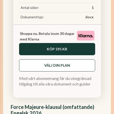
Antal sidor:
1
Dokumenttyp:
docx
Shoppa nu. Betala inom 30 dagar
med Klarna
KÖP
595 KR
VÄLJ DIN PLAN
Med vårt abonnemang får du obegränsad
tillgång till alla våra dokument och guider
Force Majeure-klausul (omfattande)
Engelsk 2026