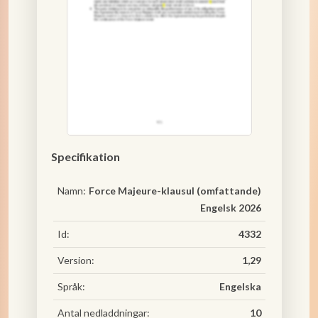
Specifikation
Namn:
Force Majeure-klausul (omfattande)
Engelsk 2026
Id:
4332
Version:
1,29
Språk:
Engelska
Antal nedladdningar:
10