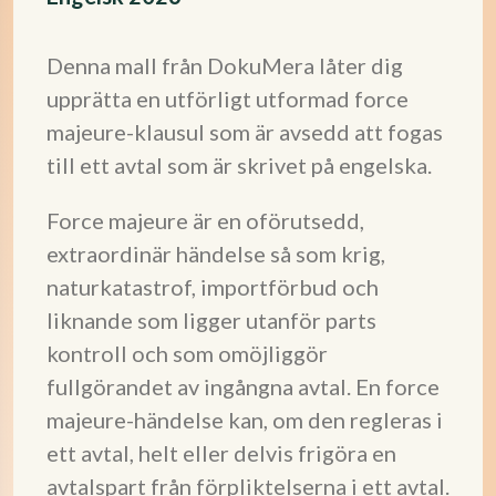
Denna mall från DokuMera låter dig
upprätta en utförligt utformad force
majeure-klausul som är avsedd att fogas
till ett avtal som är skrivet på engelska.
Force majeure är en oförutsedd,
extraordinär händelse så som krig,
naturkatastrof, importförbud och
liknande som ligger utanför parts
kontroll och som omöjliggör
fullgörandet av ingångna avtal. En force
majeure-händelse kan, om den regleras i
ett avtal, helt eller delvis frigöra en
avtalspart från förpliktelserna i ett avtal.