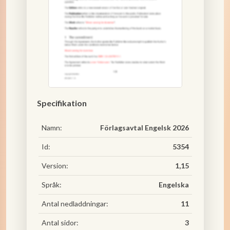
Specifikation
Namn:
Förlagsavtal Engelsk 2026
Id:
5354
Version:
1,15
Språk:
Engelska
Antal nedladdningar:
11
Antal sidor:
3