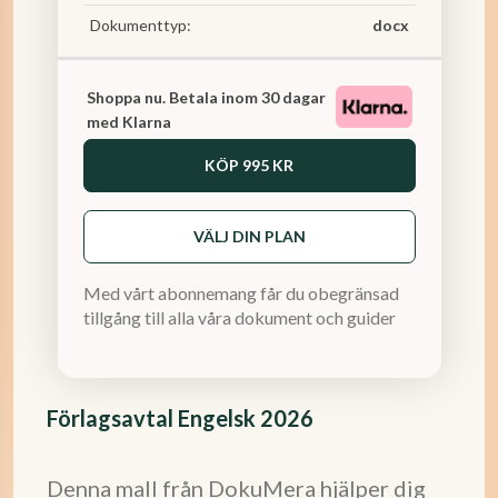
Dokumenttyp:
docx
Shoppa nu. Betala inom 30 dagar
med Klarna
KÖP
995 KR
VÄLJ DIN PLAN
Med vårt abonnemang får du obegränsad
tillgång till alla våra dokument och guider
Förlagsavtal Engelsk 2026
Denna mall från DokuMera hjälper dig