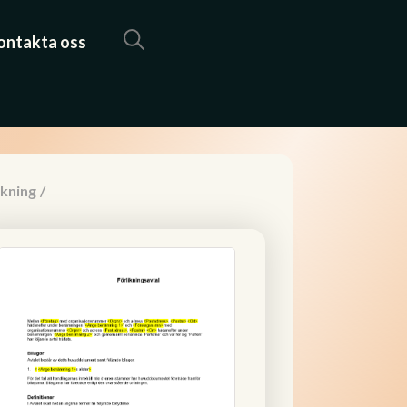
ontakta oss
ikning
/