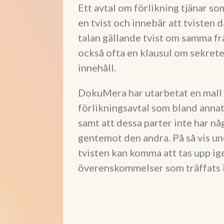
Ett avtal om förlikning tjänar so
en tvist och innebär att tvisten 
talan gällande tvist om samma fr
också ofta en klausul om sekret
innehåll.
DokuMera har utarbetat en mall s
förlikningsavtal som bland annat
samt att dessa parter inte har nå
gentemot den andra. På så vis u
tvisten kan komma att tas upp ige
överenskommelser som träffats i 