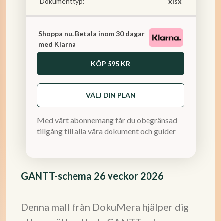
Dokumenttyp:
xlsx
Shoppa nu. Betala inom 30 dagar
med Klarna
KÖP
595 KR
VÄLJ DIN PLAN
Med vårt abonnemang får du obegränsad
tillgång till alla våra dokument och guider
GANTT-schema 26 veckor 2026
Denna mall från DokuMera hjälper dig