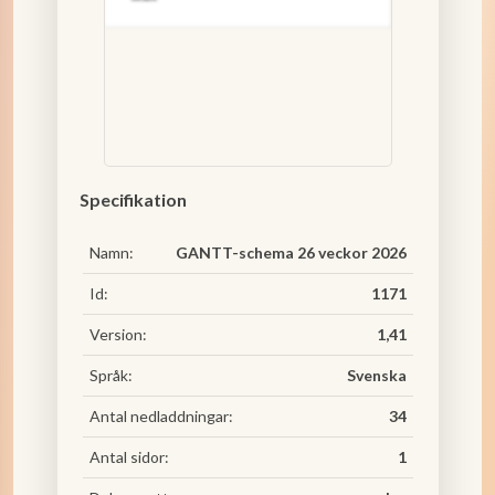
Specifikation
Namn:
GANTT-schema 26 veckor 2026
Id:
1171
Version:
1,41
Språk:
Svenska
Antal nedladdningar:
34
Antal sidor:
1