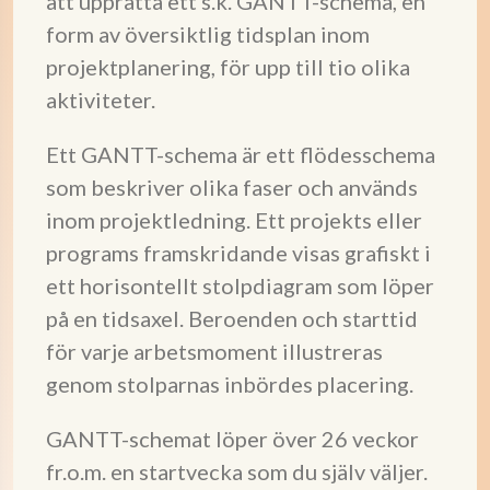
att upprätta ett s.k. GANTT-schema, en
form av översiktlig tidsplan inom
projektplanering, för upp till tio olika
aktiviteter.
Ett GANTT-schema är ett flödesschema
som beskriver olika faser och används
inom projektledning. Ett projekts eller
programs framskridande visas grafiskt i
ett horisontellt stolpdiagram som löper
på en tidsaxel. Beroenden och starttid
för varje arbetsmoment illustreras
genom stolparnas inbördes placering.
GANTT-schemat löper över 26 veckor
fr.o.m. en startvecka som du själv väljer.