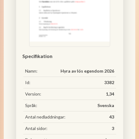
Specifikation
Namn:
Hyra av lös egendom 2026
Id:
3382
Version:
1,34
Språk:
Svenska
Antal nedladdningar:
43
Antal sidor:
3