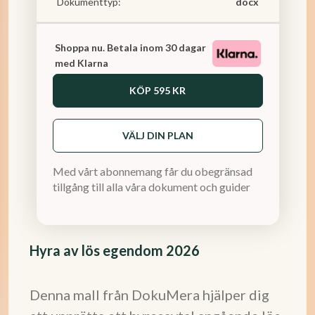
Dokumenttyp:
docx
Shoppa nu. Betala inom 30 dagar
med Klarna
KÖP
595 KR
VÄLJ DIN PLAN
Med vårt abonnemang får du obegränsad
tillgång till alla våra dokument och guider
Hyra av lös egendom 2026
Denna mall från DokuMera hjälper dig