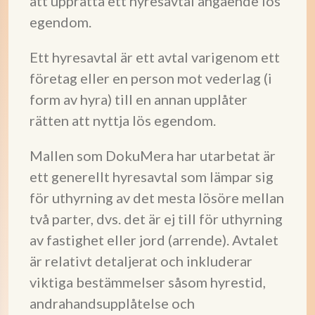
att upprätta ett hyresavtal angående lös
egendom.
Ett hyresavtal är ett avtal varigenom ett
företag eller en person mot vederlag (i
form av hyra) till en annan upplåter
rätten att nyttja lös egendom.
Mallen som DokuMera har utarbetat är
ett generellt hyresavtal som lämpar sig
för uthyrning av det mesta lösöre mellan
två parter, dvs. det är ej till för uthyrning
av fastighet eller jord (arrende). Avtalet
är relativt detaljerat och inkluderar
viktiga bestämmelser såsom hyrestid,
andrahandsupplåtelse och