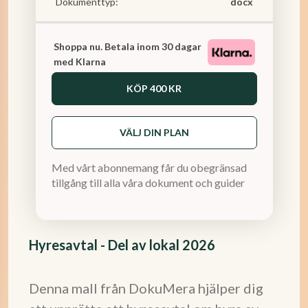
Dokumenttyp:
docx
Shoppa nu. Betala inom 30 dagar
med Klarna
KÖP
400 KR
VÄLJ DIN PLAN
Med vårt abonnemang får du obegränsad
tillgång till alla våra dokument och guider
Hyresavtal - Del av lokal 2026
Denna mall från DokuMera hjälper dig