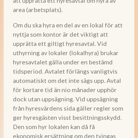
att upprätta ett hyresavtal om hyra av
area (arbetsplats).
Om du ska hyra en del av en lokal för att
nyttja som kontor är det viktigt att
upprätta ett giltigt hyresavtal. Vid
uthyrning av lokaler (lokalhyra) brukar
hyresavtalet gälla under en bestämd
tidsperiod. Avtalet förlängs vanligtvis
automatiskt om det inte sägs upp. Avtal
för kortare tid än nio månader upphör
dock utan uppsägning. Vid uppsägning
från hyresvärdens sida gäller regler som
ger hyresgästen visst besittningsskydd.
Den som hyr lokalen kan då få
ekonomisk ersättning om den tvingas