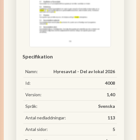
Specifikation
Namn:
Hyresavtal - Del av lokal 2026
Id:
4008
Version:
1,40
Språk:
Svenska
Antal nedladdningar:
113
Antal sidor:
5