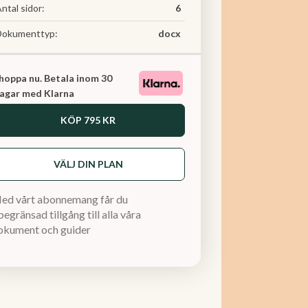
ntal sidor:
6
Dokumenttyp:
docx
hoppa nu. Betala inom 30
agar med Klarna
KÖP
795 KR
VÄLJ DIN PLAN
ed vårt abonnemang får du
egränsad tillgång till alla våra
okument och guider