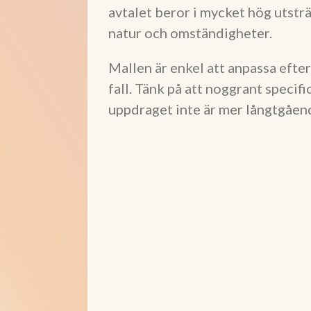
avtalet beror i mycket hög utstr
natur och omständigheter.
Mallen är enkel att anpassa efter
fall. Tänk på att noggrant speci
uppdraget inte är mer långtgåend