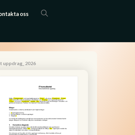
ontakta oss
at uppdrag_ 2026