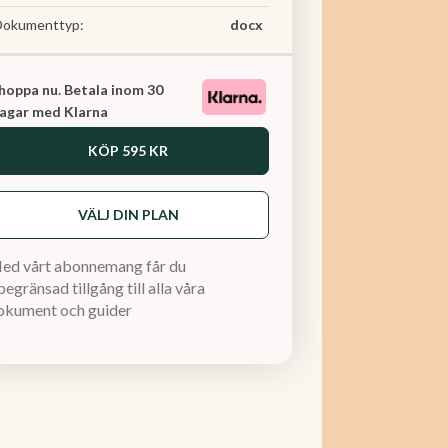
Dokumenttyp:
docx
hoppa nu. Betala inom 30
agar med Klarna
KÖP
595 KR
VÄLJ DIN PLAN
ed vårt abonnemang får du
egränsad tillgång till alla våra
okument och guider