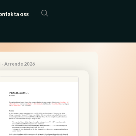
ontakta oss
l - Arrende 2026