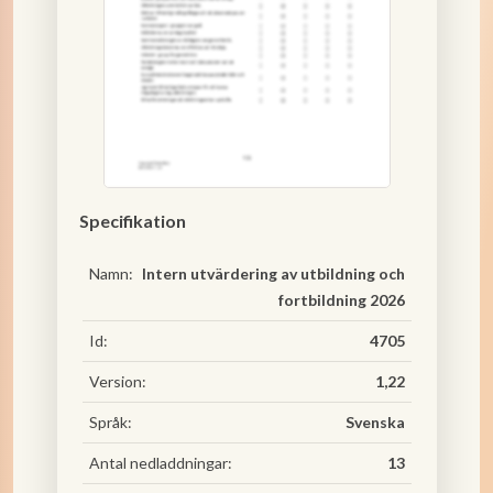
Specifikation
Namn:
Intern utvärdering av utbildning och
fortbildning 2026
Id:
4705
Version:
1,22
Språk:
Svenska
Antal nedladdningar:
13