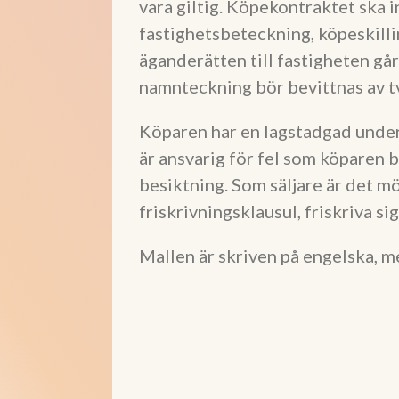
vara giltig. Köpekontraktet ska 
fastighetsbeteckning, köpeskillin
äganderätten till fastigheten gå
namnteckning bör bevittnas av t
Köparen har en lagstadgad under
är ansvarig för fel som köparen 
besiktning. Som säljare är det mö
friskrivningsklausul, friskriva sig
Mallen är skriven på engelska, me