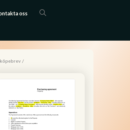
ontakta oss
 köpebrev
/