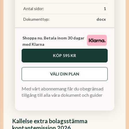
Antal sidor:
1
Dokumenttyp:
docx
Shoppa nu. Betala inom 30 dagar
med Klarna
KÖP
595 KR
VÄLJ DIN PLAN
Med vårt abonnemang får du obegränsad
tillgång till alla våra dokument och guider
Kallelse extra bolagsstämma
kontantemission 2026