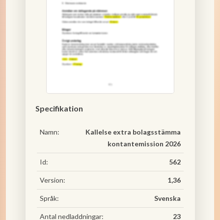
Specifikation
Namn:
Kallelse extra bolagsstämma
kontantemission 2026
Id:
562
Version:
1,36
Språk:
Svenska
Antal nedladdningar:
23