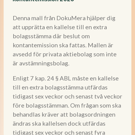
Denna mall från DokuMera hjälper dig
att upprätta en kallelse till en extra
bolagsstämma där beslut om
kontantemission ska fattas. Mallen är
avsedd för privata aktiebolag som inte
är avstämningsbolag.
Enligt 7 kap. 24 § ABL måste en kallelse
till en extra bolagsstämma utfärdas
tidigast sex veckor och senast två veckor
före bolagsstämman. Om frågan som ska
behandlas kräver att bolagsordningen
ändras ska kallelsen dock utfärdas
tidigast sex veckor och senast fyra