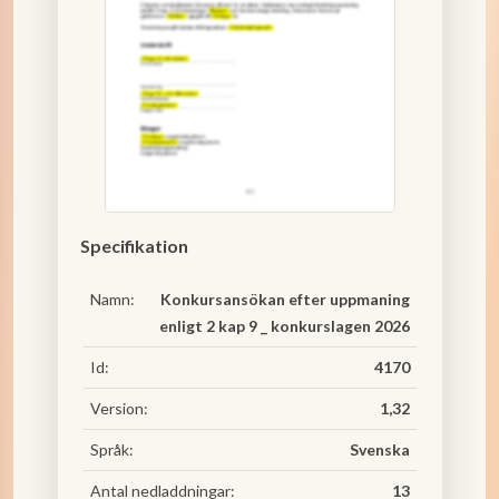
Specifikation
Namn:
Konkursansökan efter uppmaning
enligt 2 kap 9 _ konkurslagen 2026
Id:
4170
Version:
1,32
Språk:
Svenska
Antal nedladdningar:
13