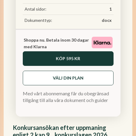
Antal sidor:
1
Dokumenttyp:
docx
Shoppa nu. Betala inom 30 dagar
med Klarna
KÖP
595 KR
VÄLJ DIN PLAN
Med vårt abonnemang får du obegränsad
tillgång till alla våra dokument och guider
Konkursansökan efter uppmaning
enligt 2 kap 9 _ konkurslagen 2026