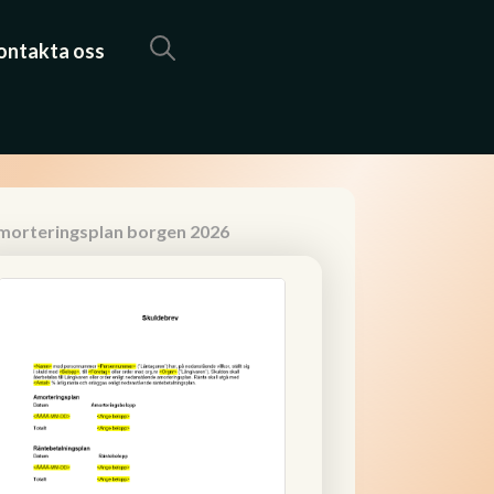
ontakta oss
morteringsplan borgen 2026