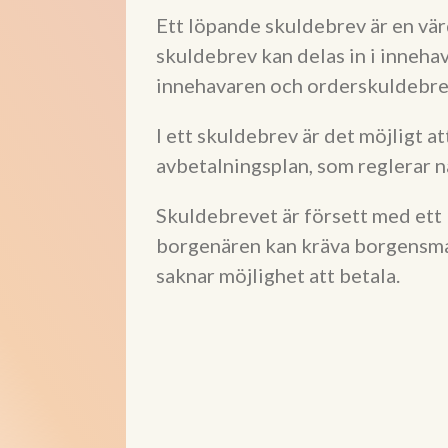
Ett löpande skuldebrev är en vä
skuldebrev kan delas in i innehav
innehavaren och orderskuldebrev 
I ett skuldebrev är det möjligt at
avbetalningsplan, som reglerar n
Skuldebrevet är försett med ett
borgenären kan kräva borgensman
saknar möjlighet att betala.