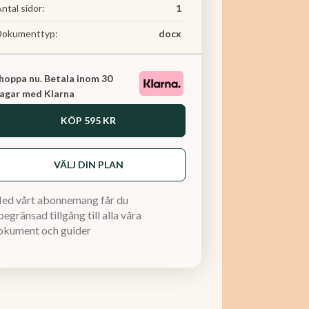
ntal sidor:
1
Dokumenttyp:
docx
hoppa nu. Betala inom 30
agar med Klarna
KÖP
595 KR
VÄLJ DIN PLAN
ed vårt abonnemang får du
egränsad tillgång till alla våra
okument och guider