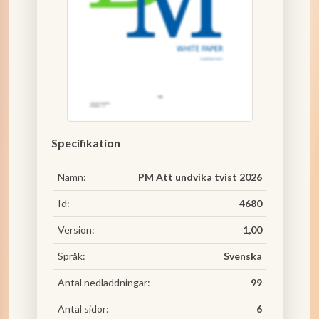
Specifikation
Namn:
PM Att undvika tvist 2026
Id:
4680
Version:
1,00
Språk:
Svenska
Antal nedladdningar:
99
Antal sidor:
6