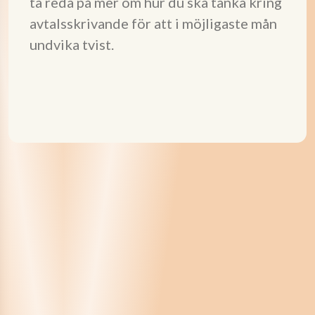
ta reda på mer om hur du ska tänka kring
avtalsskrivande för att i möjligaste mån
undvika tvist.