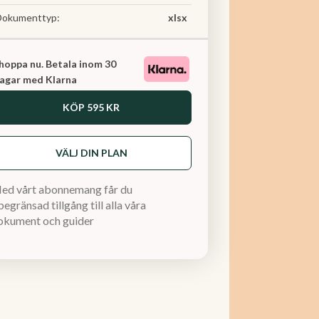
Dokumenttyp:
xlsx
hoppa nu. Betala inom 30
agar med Klarna
KÖP
595 KR
VÄLJ DIN PLAN
ed vårt abonnemang får du
egränsad tillgång till alla våra
okument och guider