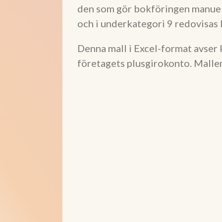
den som gör bokföringen manuellt
och i underkategori 9 redovisas 
Denna mall i Excel-format avser
företagets plusgirokonto. Mallen 