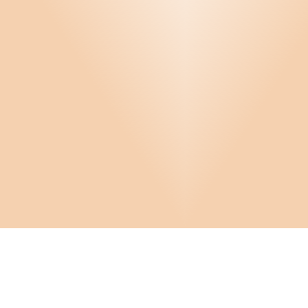
Infor