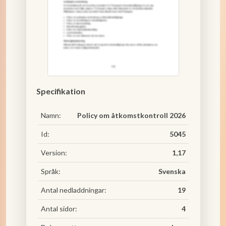
Specifikation
Namn:
Policy om åtkomstkontroll 2026
Id:
5045
Version:
1,17
Språk:
Svenska
Antal nedladdningar:
19
Antal sidor:
4