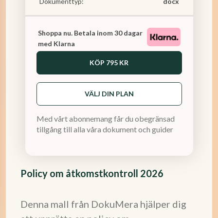
Dokumenttyp:
docx
Shoppa nu. Betala inom 30 dagar
med Klarna
KÖP
795 KR
VÄLJ DIN PLAN
Med vårt abonnemang får du obegränsad
tillgång till alla våra dokument och guider
Policy om åtkomstkontroll 2026
Denna mall från DokuMera hjälper dig