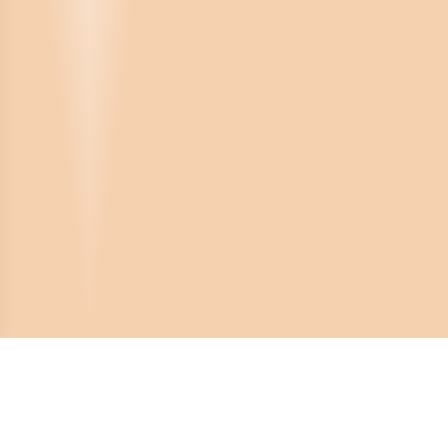
Crona Software AB