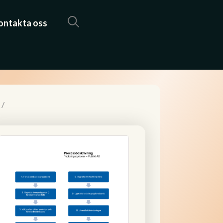
ontakta oss
/