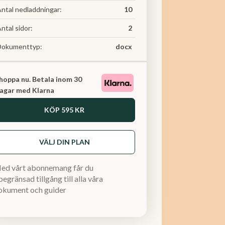
ntal nedladdningar:
10
ntal sidor:
2
Dokumenttyp:
docx
hoppa nu. Betala inom 30
agar med Klarna
KÖP
595 KR
VÄLJ DIN PLAN
ed vårt abonnemang får du
egränsad tillgång till alla våra
okument och guider