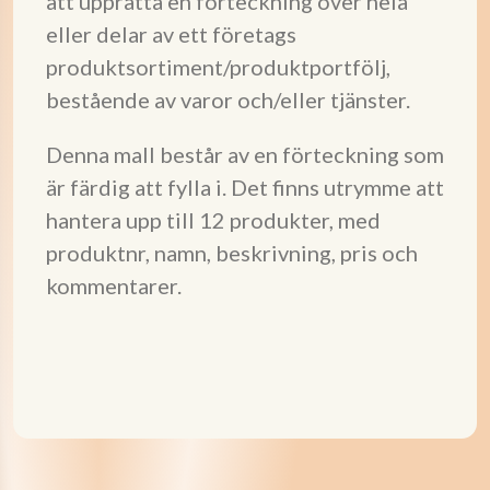
att upprätta en förteckning över hela
eller delar av ett företags
produktsortiment/produktportfölj,
bestående av varor och/eller tjänster.
Denna mall består av en förteckning som
är färdig att fylla i. Det finns utrymme att
hantera upp till 12 produkter, med
produktnr, namn, beskrivning, pris och
kommentarer.