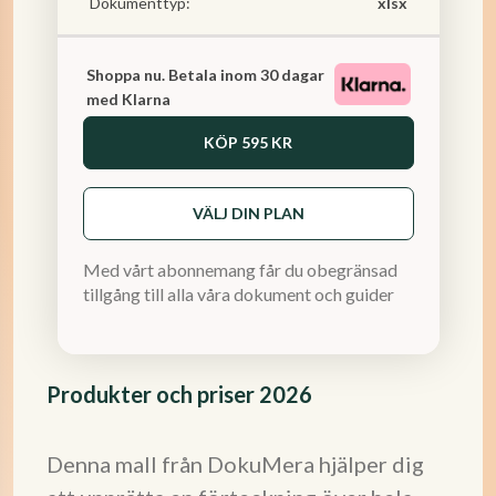
Dokumenttyp:
xlsx
Shoppa nu. Betala inom 30 dagar
med Klarna
KÖP
595 KR
VÄLJ DIN PLAN
Med vårt abonnemang får du obegränsad
tillgång till alla våra dokument och guider
Produkter och priser 2026
Denna mall från DokuMera hjälper dig