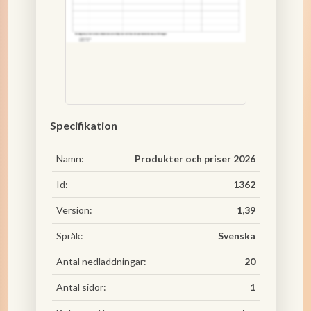
Specifikation
Namn:
Produkter och priser 2026
Id:
1362
Version:
1,39
Språk:
Svenska
Antal nedladdningar:
20
Antal sidor:
1