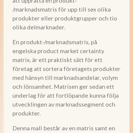
att upprätta en produkt-
/marknadsmatris för upp till sex olika
produkter eller produktgrupper och tio
olika delmarknader.
En produkt-/marknadsmatris, på
engelska product market certainty
matrix, är ett praktiskt sätt för ett
företag att sortera företagets produkter
med hänsyn till marknadsandelar, volym
och lönsamhet. Matrisen ger sedan ett
underlag för att fortlöpande kunna följa
utvecklingen av marknadssegment och
produkter.
Denna mall består av en matris samt en