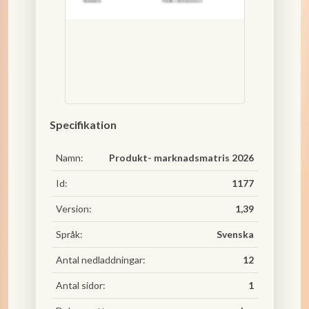
Specifikation
Namn:
Produkt- marknadsmatris 2026
Id:
1177
Version:
1,39
Språk:
Svenska
Antal nedladdningar:
12
Antal sidor:
1