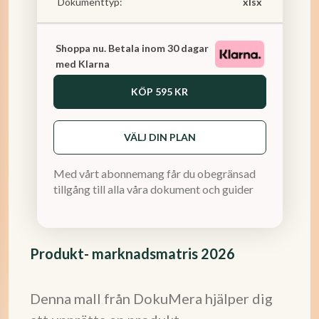
Dokumenttyp:
xlsx
Shoppa nu. Betala inom 30 dagar
med Klarna
KÖP
595 KR
VÄLJ DIN PLAN
Med vårt abonnemang får du obegränsad
tillgång till alla våra dokument och guider
Produkt- marknadsmatris 2026
Denna mall från DokuMera hjälper dig