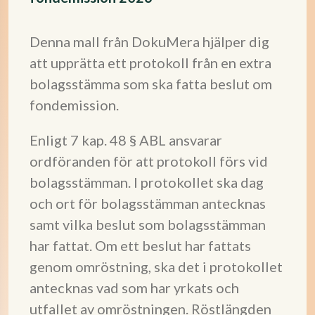
Denna mall från DokuMera hjälper dig
att upprätta ett protokoll från en extra
bolagsstämma som ska fatta beslut om
fondemission.
Enligt 7 kap. 48 § ABL ansvarar
ordföranden för att protokoll förs vid
bolagsstämman. I protokollet ska dag
och ort för bolagsstämman antecknas
samt vilka beslut som bolagsstämman
har fattat. Om ett beslut har fattats
genom omröstning, ska det i protokollet
antecknas vad som har yrkats och
utfallet av omröstningen. Röstlängden