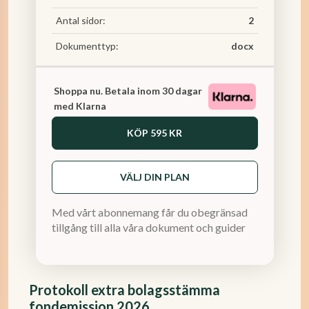
Antal sidor:
2
Dokumenttyp:
docx
Shoppa nu. Betala inom 30 dagar
med Klarna
KÖP
595 KR
VÄLJ DIN PLAN
Med vårt abonnemang får du obegränsad
tillgång till alla våra dokument och guider
Protokoll extra bolagsstämma
fondemission 2026