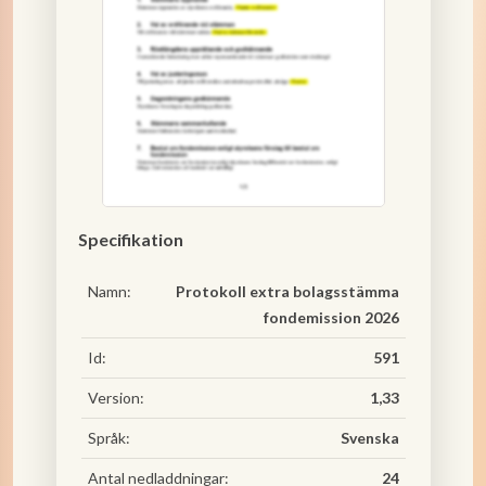
Specifikation
Namn:
Protokoll extra bolagsstämma
fondemission 2026
Id:
591
Version:
1,33
Språk:
Svenska
Antal nedladdningar:
24