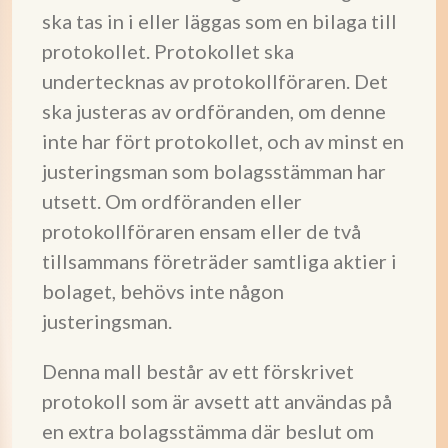
ska tas in i eller läggas som en bilaga till
protokollet. Protokollet ska
undertecknas av protokollföraren. Det
ska justeras av ordföranden, om denne
inte har fört protokollet, och av minst en
justeringsman som bolagsstämman har
utsett. Om ordföranden eller
protokollföraren ensam eller de två
tillsammans företräder samtliga aktier i
bolaget, behövs inte någon
justeringsman.
Denna mall består av ett förskrivet
protokoll som är avsett att användas på
en extra bolagsstämma där beslut om