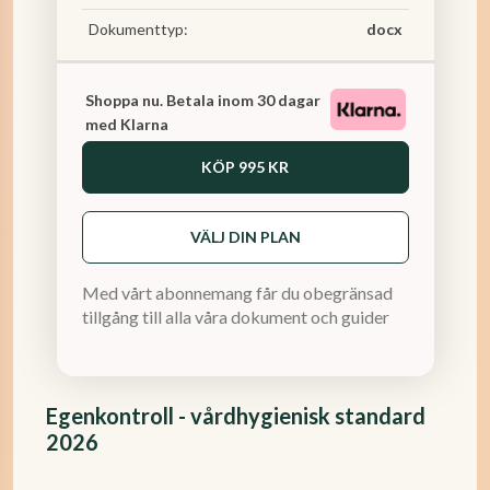
Dokumenttyp:
docx
Shoppa nu. Betala inom 30 dagar
med Klarna
KÖP
995 KR
VÄLJ DIN PLAN
Med vårt abonnemang får du obegränsad
tillgång till alla våra dokument och guider
Egenkontroll - vårdhygienisk standard
2026