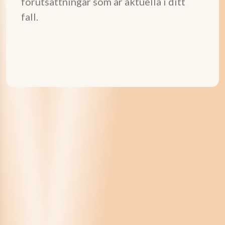
förutsättningar som är aktuella i ditt
fall.