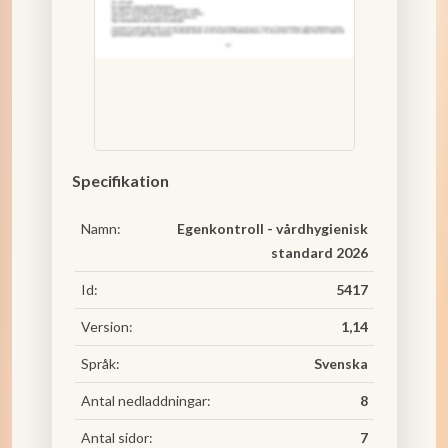
Specifikation
Namn:
Egenkontroll - vårdhygienisk
standard 2026
Id:
5417
Version:
1,14
Språk:
Svenska
Antal nedladdningar:
8
Antal sidor:
7