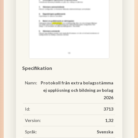
Specifikation
Namn:
Protokoll från extra bolagsstämma
ej upplösning och bildning av bolag
2026
Id:
3713
Version:
1,32
Språk:
Svenska