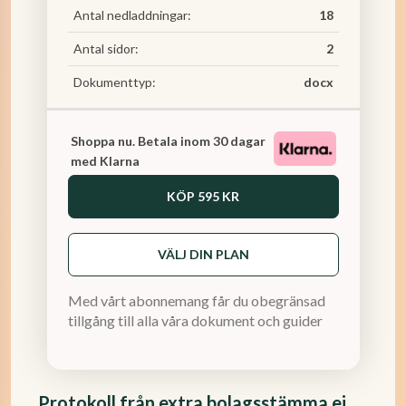
Antal nedladdningar:
18
Antal sidor:
2
Dokumenttyp:
docx
Shoppa nu. Betala inom 30 dagar
med Klarna
KÖP
595 KR
VÄLJ DIN PLAN
Med vårt abonnemang får du obegränsad
tillgång till alla våra dokument och guider
Protokoll från extra bolagsstämma ej