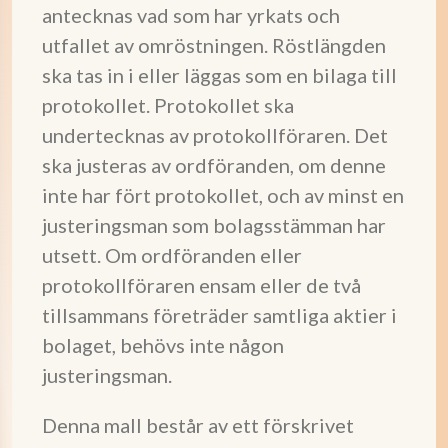
antecknas vad som har yrkats och
utfallet av omröstningen. Röstlängden
ska tas in i eller läggas som en bilaga till
protokollet. Protokollet ska
undertecknas av protokollföraren. Det
ska justeras av ordföranden, om denne
inte har fört protokollet, och av minst en
justeringsman som bolagsstämman har
utsett. Om ordföranden eller
protokollföraren ensam eller de två
tillsammans företräder samtliga aktier i
bolaget, behövs inte någon
justeringsman.
Denna mall består av ett förskrivet