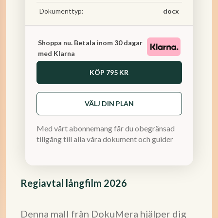
Dokumenttyp:
docx
Shoppa nu. Betala inom 30 dagar
med Klarna
KÖP
795 KR
VÄLJ DIN PLAN
Med vårt abonnemang får du obegränsad
tillgång till alla våra dokument och guider
Regiavtal långfilm 2026
Denna mall från DokuMera hjälper dig