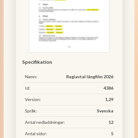
Specifikation
Namn:
Regiavtal långfilm 2026
Id:
4386
Version:
1,29
Språk:
Svenska
Antal nedladdningar:
12
Antal sidor:
5