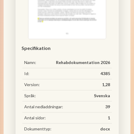
Specifikation
Namn:
Rehabdokumentation 2026
Id:
4385
Version:
1,28
Språk:
Svenska
Antal nedladdningar:
39
Antal sidor:
1
Dokumenttyp:
docx