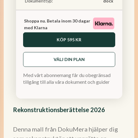
Dokumenttyp:
docx
Shoppa nu. Betala inom 30 dagar
med Klarna
KÖP
595 KR
VÄLJ DIN PLAN
Med vårt abonnemang får du obegränsad
tillgång till alla våra dokument och guider
Rekonstruktionsberättelse 2026
Denna mall från DokuMera hjälper dig