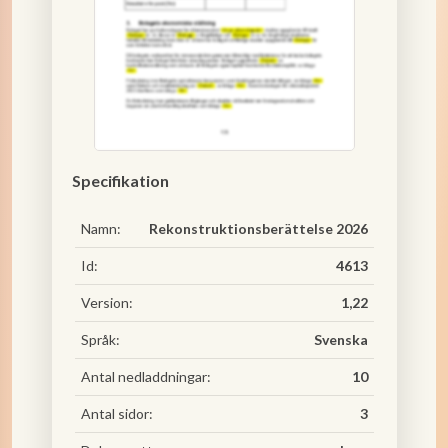
Specifikation
Namn:
Rekonstruktionsberättelse 2026
Id:
4613
Version:
1,22
Språk:
Svenska
Antal nedladdningar:
10
Antal sidor:
3