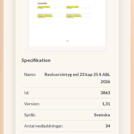
Specifikation
Namn:
Revisorsintyg enl 23 kap 25 § ABL
2026
Id:
3863
Version:
1,31
Språk:
Svenska
Antal nedladdningar:
34