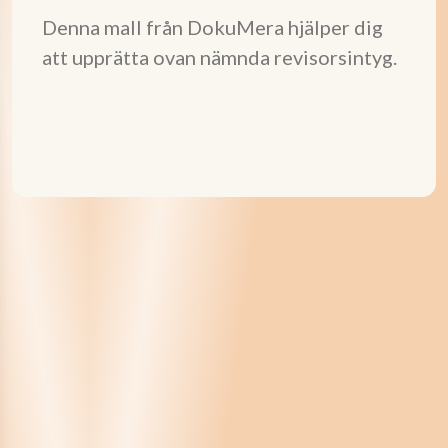
Denna mall från DokuMera hjälper dig
att upprätta ovan nämnda revisorsintyg.