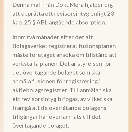
Denna mall från DokuMera hjälper dig
att upprätta ett revisorsintyg enligt 23
kap. 25 § ABL angående absorption.
Inom två månader efter det att
Bolagsverket registrerat fusionsplanen
måste företaget ansöka om tillstånd att
verkställa planen. Det är styrelsen för
det övertagande bolaget som ska
anmäla fusionen för registrering i
aktiebolagsregistret. Till anmälan ska
ett revisorsintyg bifogas, av vilket ska
framgå att de överlåtande bolagens
tillgångar har överlämnats till det
övertagande bolaget.