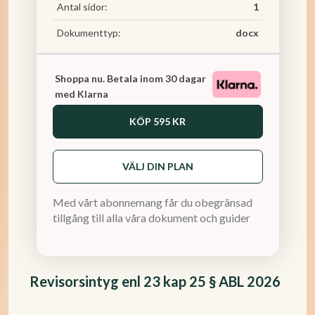
Antal sidor:
1
Dokumenttyp:
docx
Shoppa nu. Betala inom 30 dagar
med Klarna
KÖP
595 KR
VÄLJ DIN PLAN
Med vårt abonnemang får du obegränsad
tillgång till alla våra dokument och guider
Revisorsintyg enl 23 kap 25 § ABL 2026