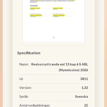
Specifikation
Namn:
Revisorsyttrande enl 13 kap 6 § ABL
(Nyemission) 2026
Id:
3811
Version:
1,32
Språk:
Svenska
Antal nedladdningar:
25