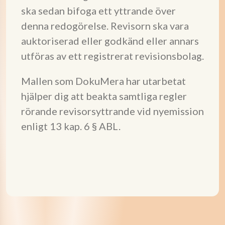
ska sedan bifoga ett yttrande över
denna redogörelse. Revisorn ska vara
auktoriserad eller godkänd eller annars
utföras av ett registrerat revisionsbolag.
Mallen som DokuMera har utarbetat
hjälper dig att beakta samtliga regler
rörande revisorsyttrande vid nyemission
enligt 13 kap. 6 § ABL.