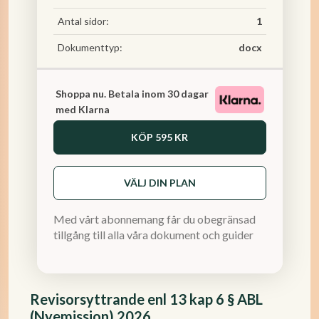
Antal sidor:
1
Dokumenttyp:
docx
Shoppa nu. Betala inom 30 dagar
med Klarna
KÖP
595 KR
VÄLJ DIN PLAN
Med vårt abonnemang får du obegränsad
tillgång till alla våra dokument och guider
Revisorsyttrande enl 13 kap 6 § ABL
(Nyemission) 2026