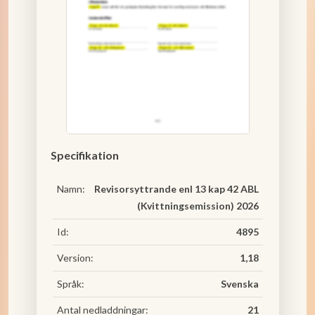
Specifikation
Namn:
Revisorsyttrande enl 13 kap 42 ABL
(Kvittningsemission) 2026
Id:
4895
Version:
1,18
Språk:
Svenska
Antal nedladdningar:
21