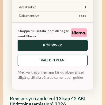
Antal sidor:
1
Dokumenttyp:
docx
Shoppa nu. Betala inom 30 dagar
med Klarna
KÖP
595 KR
VÄLJ DIN PLAN
Med vårt abonnemang får du obegränsad
tillgång till alla våra dokument och guider
Revisorsyttrande enl 13 kap 42 ABL
(Kvittningsemission) 2026