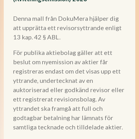
Denna mall från DokuMera hjälper dig
att upprätta ett revisorsyttrande enligt
13 kap. 42 § ABL.
För publika aktiebolag gäller att ett
beslut om nyemission av aktier får
registreras endast om det visas upp ett
yttrande, undertecknat av en
auktoriserad eller godkänd revisor eller
ett registrerat revisionsbolag. Av
yttrandet ska framgå att full och
godtagbar betalning har lämnats för
samtliga tecknade och tilldelade aktier.